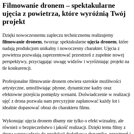
Filmowanie dronem – spektakularne
ujęcia z powietrza, które wyróżnią Twój
projekt
Dzięki nowoczesnemu zapleczu technicznemu realizujemy
filmowanie dronem
, tworząc spektakularne
ujęcia dronem
, które
nadają produkcjom unikalny i nowoczesny charakter. Ujęcia z
powietrza pozwalają zaprezentować przestrzeń z zupełnie nowej
perspektywy, przyciągając uwagę widzów i wyróżniając projekt na
tle konkurencji.
Profesjonalne filmowanie dronem otwiera szerokie możliwości
artystyczne, umożliwiając płynne, dynamiczne kadry oraz
efektowne przejścia pomiędzy scenami. Doświadczenie w realizacji
ujęć z drona pozwala nam precyzyjnie zaplanować każdy lot i
idealnie dopasować obraz do charakteru filmu.
Wykonując ujęcia dronem dbamy nie tylko o efekt wizualny, ale
również o bezpieczeństwo i jakość realizacji. Dzięki temu filmy z
drona wprowadzają do produkcji dodatkową dynamikę, przestrzeń i