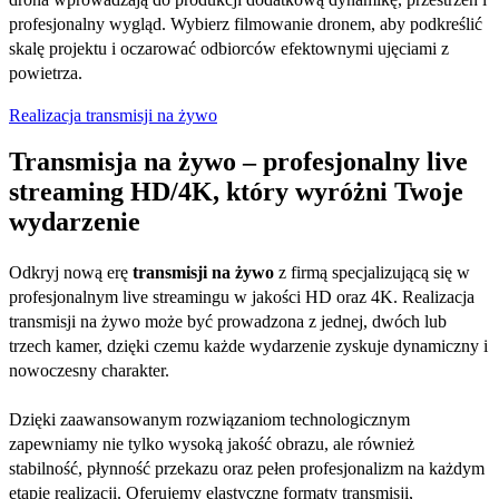
profesjonalny wygląd. Wybierz filmowanie dronem, aby podkreślić
skalę projektu i oczarować odbiorców efektownymi ujęciami z
powietrza.
Realizacja transmisji na żywo
Transmisja na żywo – profesjonalny live
streaming HD/4K, który wyróżni Twoje
wydarzenie
Odkryj nową erę
transmisji na żywo
z firmą specjalizującą się w
profesjonalnym live streamingu w jakości HD oraz 4K. Realizacja
transmisji na żywo może być prowadzona z jednej, dwóch lub
trzech kamer, dzięki czemu każde wydarzenie zyskuje dynamiczny i
nowoczesny charakter.
Dzięki zaawansowanym rozwiązaniom technologicznym
zapewniamy nie tylko wysoką jakość obrazu, ale również
stabilność, płynność przekazu oraz pełen profesjonalizm na każdym
etapie realizacji. Oferujemy elastyczne formaty transmisji,