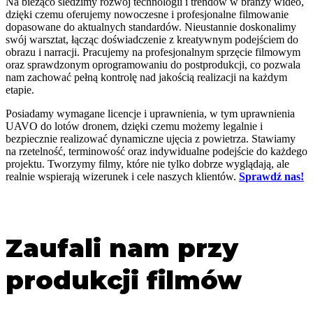
Na bieżąco śledzimy rozwój technologii i trendów w branży wideo,
dzięki czemu oferujemy nowoczesne i profesjonalne filmowanie
dopasowane do aktualnych standardów. Nieustannie doskonalimy
swój warsztat, łącząc doświadczenie z kreatywnym podejściem do
obrazu i narracji. Pracujemy na profesjonalnym sprzęcie filmowym
oraz sprawdzonym oprogramowaniu do postprodukcji, co pozwala
nam zachować pełną kontrolę nad jakością realizacji na każdym
etapie.
Posiadamy wymagane licencje i uprawnienia, w tym uprawnienia
UAVO do lotów dronem, dzięki czemu możemy legalnie i
bezpiecznie realizować dynamiczne ujęcia z powietrza. Stawiamy
na rzetelność, terminowość oraz indywidualne podejście do każdego
projektu. Tworzymy filmy, które nie tylko dobrze wyglądają, ale
realnie wspierają wizerunek i cele naszych klientów.
S
prawdź nas!
Zaufali nam przy
produkcji filmów