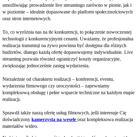
umożliwiając prowadzenie live streamingu zarówno w pionie, jak i
w poziomie – idealnie dopasowane do platform społecznościowych
oraz stron internetowych.
To, co wyróżnia nas na tle konkurencji, to połączenie nowoczesnej
technologii z konkurencyjnymi cenami. Uważamy, że profesjonalna
realizacja transmisji na żywo powinna być dostępna dla różnych
budżetów, dlatego każdą ofertę dopasowujemy indywidualnie. Live
streaming pozwala również ograniczyć koszty organizacyjne,
zwiększając jednocześnie zasięg wydarzenia.
Niezależnie od charakteru realizacji – konferencji, eventu,
wydarzenia firmowego czy uroczystości – zapewniamy
kompleksową obsługę i pełne wsparcie techniczne na każdym etapie
realizacji.
Sprawdź także naszą ofertę usług filmowych, jeśli interesuje Cię
doświadczony
kamerzysta na wesele
oraz kompleksowa realizacja
materiałów wideo.