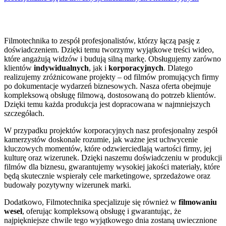
Filmotechnika to zespół profesjonalistów, którzy łączą pasję z
doświadczeniem. Dzięki temu tworzymy wyjątkowe treści wideo,
które angażują widzów i budują silną markę. Obsługujemy zarówno
klientów
indywidualnych
, jak i
korporacyjnych
. Dlatego
realizujemy zróżnicowane projekty – od filmów promujących firmy
po dokumentacje wydarzeń biznesowych. Nasza oferta obejmuje
kompleksową obsługę filmową, dostosowaną do potrzeb klientów.
Dzięki temu każda produkcja jest dopracowana w najmniejszych
szczegółach.
W przypadku projektów korporacyjnych nasz profesjonalny zespół
kamerzystów doskonale rozumie, jak ważne jest uchwycenie
kluczowych momentów, które odzwierciedlają wartości firmy, jej
kulturę oraz wizerunek. Dzięki naszemu doświadczeniu w produkcji
filmów dla biznesu, gwarantujemy wysokiej jakości materiały, które
będą skutecznie wspierały cele marketingowe, sprzedażowe oraz
budowały pozytywny wizerunek marki.
Dodatkowo, Filmotechnika specjalizuje się również w
filmowaniu
wesel
, oferując kompleksową obsługę i gwarantując, że
najpiękniejsze chwile tego wyjątkowego dnia zostaną uwiecznione