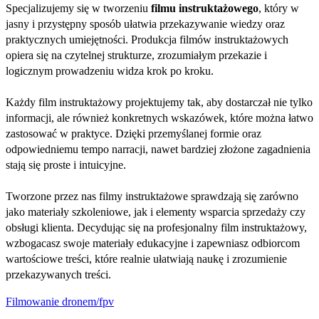
Specjalizujemy się w tworzeniu
filmu instruktażowego
, który w
jasny i przystępny sposób ułatwia przekazywanie wiedzy oraz
praktycznych umiejętności. Produkcja filmów instruktażowych
opiera się na czytelnej strukturze, zrozumiałym przekazie i
logicznym prowadzeniu widza krok po kroku.
Każdy film instruktażowy projektujemy tak, aby dostarczał nie tylko
informacji, ale również konkretnych wskazówek, które można łatwo
zastosować w praktyce. Dzięki przemyślanej formie oraz
odpowiedniemu tempo narracji, nawet bardziej złożone zagadnienia
stają się proste i intuicyjne.
Tworzone przez nas filmy instruktażowe sprawdzają się zarówno
jako materiały szkoleniowe, jak i elementy wsparcia sprzedaży czy
obsługi klienta. Decydując się na profesjonalny film instruktażowy,
wzbogacasz swoje materiały edukacyjne i zapewniasz odbiorcom
wartościowe treści, które realnie ułatwiają naukę i zrozumienie
przekazywanych treści.
Filmowanie dronem/fpv