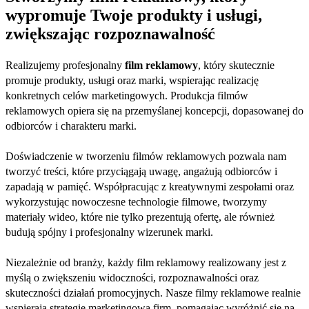
wypromuje Twoje produkty i usługi,
zwiększając rozpoznawalność
Realizujemy profesjonalny
film reklamowy
, który skutecznie
promuje produkty, usługi oraz marki, wspierając realizację
konkretnych celów marketingowych. Produkcja filmów
reklamowych opiera się na przemyślanej koncepcji, dopasowanej do
odbiorców i charakteru marki.
Doświadczenie w tworzeniu filmów reklamowych pozwala nam
tworzyć treści, które przyciągają uwagę, angażują odbiorców i
zapadają w pamięć. Współpracując z kreatywnymi zespołami oraz
wykorzystując nowoczesne technologie filmowe, tworzymy
materiały wideo, które nie tylko prezentują ofertę, ale również
budują spójny i profesjonalny wizerunek marki.
Niezależnie od branży, każdy film reklamowy realizowany jest z
myślą o zwiększeniu widoczności, rozpoznawalności oraz
skuteczności działań promocyjnych. Nasze filmy reklamowe realnie
wspierają strategię marketingową firm, pomagając wyróżnić się na