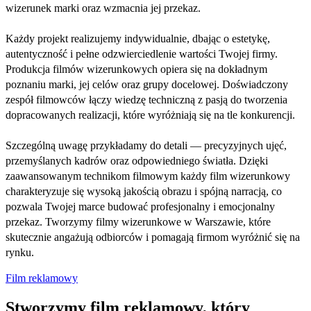
wizerunek marki oraz wzmacnia jej przekaz.
Każdy projekt realizujemy indywidualnie, dbając o estetykę,
autentyczność i pełne odzwierciedlenie wartości Twojej firmy.
Produkcja filmów wizerunkowych opiera się na dokładnym
poznaniu marki, jej celów oraz grupy docelowej. Doświadczony
zespół filmowców łączy wiedzę techniczną z pasją do tworzenia
dopracowanych realizacji, które wyróżniają się na tle konkurencji.
Szczególną uwagę przykładamy do detali — precyzyjnych ujęć,
przemyślanych kadrów oraz odpowiedniego światła. Dzięki
zaawansowanym technikom filmowym każdy film wizerunkowy
charakteryzuje się wysoką jakością obrazu i spójną narracją, co
pozwala Twojej marce budować profesjonalny i emocjonalny
przekaz. Tworzymy filmy wizerunkowe w Warszawie, które
skutecznie angażują odbiorców i pomagają firmom wyróżnić się na
rynku.
Film reklamowy
Stworzymy film reklamowy, który