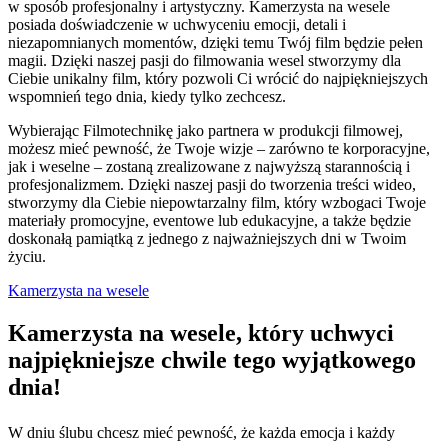
w sposób profesjonalny i artystyczny. Kamerzysta na wesele
posiada doświadczenie w uchwyceniu emocji, detali i
niezapomnianych momentów, dzięki temu Twój film będzie pełen
magii. Dzięki naszej pasji do filmowania wesel stworzymy dla
Ciebie unikalny film, który pozwoli Ci wrócić do najpiękniejszych
wspomnień tego dnia, kiedy tylko zechcesz.
Wybierając Filmotechnikę jako partnera w produkcji filmowej,
możesz mieć pewność, że Twoje wizje – zarówno te korporacyjne,
jak i weselne – zostaną zrealizowane z najwyższą starannością i
profesjonalizmem. Dzięki naszej pasji do tworzenia treści wideo,
stworzymy dla Ciebie niepowtarzalny film, który wzbogaci Twoje
materiały promocyjne, eventowe lub edukacyjne, a także będzie
doskonałą pamiątką z jednego z najważniejszych dni w Twoim
życiu.
Kamerzysta na wesele
Kamerzysta na wesele, który uchwyci
najpiękniejsze chwile tego wyjątkowego
dnia!
W dniu ślubu chcesz mieć pewność, że każda emocja i każdy